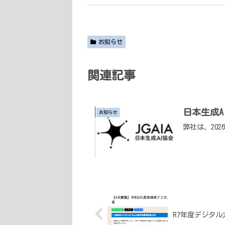
お知らせ
関連記事
日本生成A
お知らせ
弊社は、20
R7年度デジタ