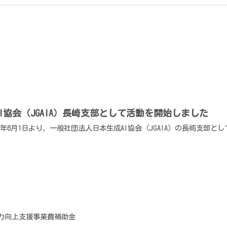
I協会（JGAIA）長崎支部として活動を開始しました
26年6月1日より、一般社団法人日本生成AI協会（JGAIA）の長崎支部と
ル力向上支援事業費補助金