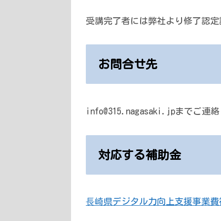
受講完了者には弊社より修了認定
お問合せ先
info@315.nagasaki.jpまで
対応する補助金
⻑崎県デジタル力向上支援事業費