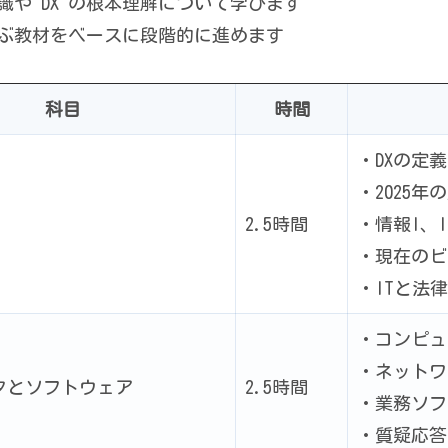
識や DX の根本理解について学びます
ぶ教材をベースに段階的に進めます
科目
時間
・DXの定義
・2025年
2.5時間
・情報I、
・現在のビ
・ITと法律
・コンピュ
・ネットワ
タとソフトウェア
2.5時間
・業務ソフ
・質疑応答