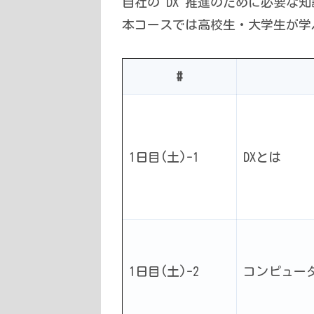
自社の DX 推進のために必要な知
本コースでは高校生・大学生が学
#
1日目(土)-1
DXとは
1日目(土)-2
コンピュー