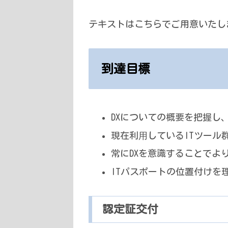
テキストはこちらでご用意いたし
到達目標
DXについての概要を把握し
現在利⽤しているITツール
常にDXを意識することでよ
ITパスポートの位置付けを
認定証交付