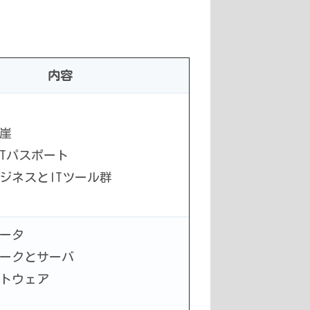
内容
の崖
ITパスポート
ジネスとITツール群
ータ
ークとサーバ
トウェア