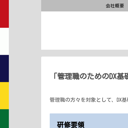
会社概要
「管理職のためのDX基
管理職の方々を対象として、DX
研修要領