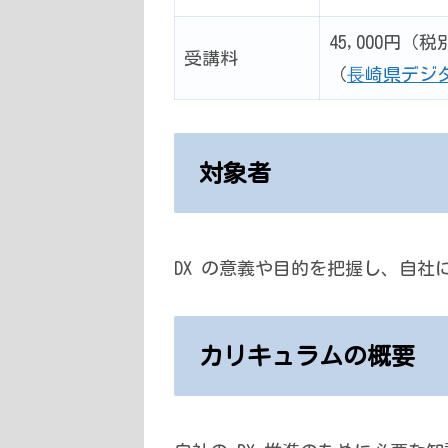
45,000円
受講料
（
⻑崎県デジ
対象者
DX の意義や目的を把握し、自
カリキュラムの概要