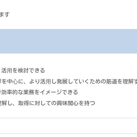
ます
、活⽤を検討できる
群を中⼼に、より活⽤し発展していくための筋道を理解
り効率的な業務をイメージできる
理解し、取得に対しての興味関心を持つ