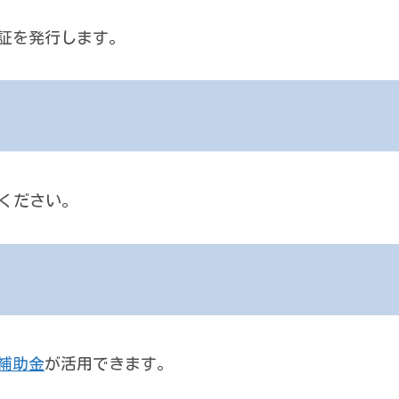
証を発行します。
ご連絡ください。
補助金
が活用できます。