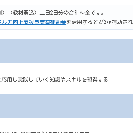
（税別）（教材費込）土日2日分の合計料金です。
タル力向上支援事業費補助金
を活用すると2/3が補助さ
社に応用し実践していく知識やスキルを習得する