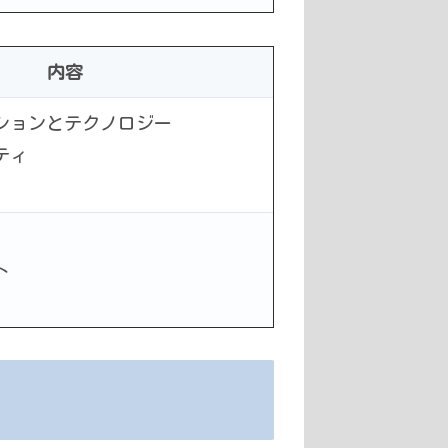
内容
ションとテクノロジー
ティ
ト