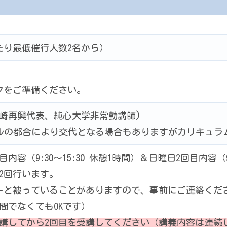
たり最低催行人数2名から）
クをご準備ください。
⻑崎再興代表、純心大学非常勤講師)
ルの都合により交代となる場合もありますがカリキュラ
内容（9:30〜15:30 休憩1時間）＆日曜日2回目内容（9:
を2回行います。
ーと被っていることがありますので、事前にご連絡くだ
間でなくてもOKです）
受講してから2回目を受講してください（講義内容は連続