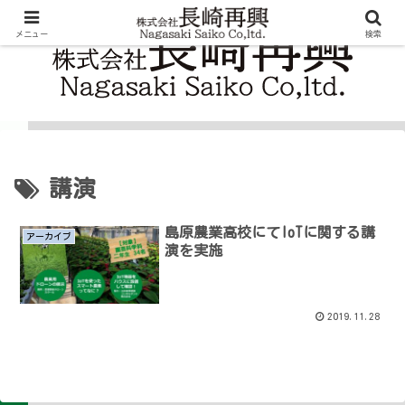
メニュー
検索
講演
島原農業高校にてIoTに関する講
アーカイブ
演を実施
2019.11.28