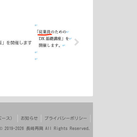
座」を開催します
ペース）
お知らせ
プライバシーポリシー
 © 2019-2026 長崎再興 All Rights Reserved.