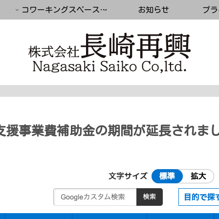
コワーキングスペース（築町コモンスペース）
お知らせ
プラ
支援事業費補助金の期間が延長されま