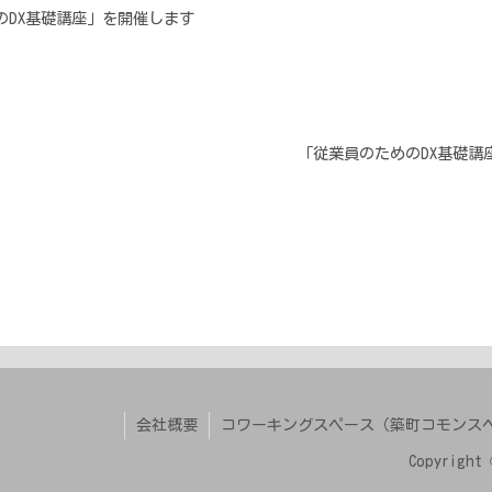
のDX基礎講座」を開催します
「従業員のためのDX基礎講
会社概要
コワーキングスペース（築町コモンス
Copyright