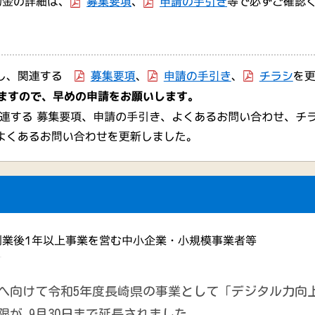
様へ向けて令和5年度長崎県の事業として「デジタル力向
が､9月30日まで延長されました。