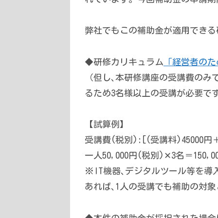
弊社でもこの補助金が適用できる
◆研修カリキュラム
「経営者のた
（但し､本研修講座の受講費のみで
るため3名様以上の受講が必要で
【試算例】
受講費(税別):[(受講料)45000円＋
一人50,000円(税別)✕3名＝150,00
※IT機器､デジタルツール等を導
あれば､1人の受講でも補助の対
◆本件の補助金が採択された場合