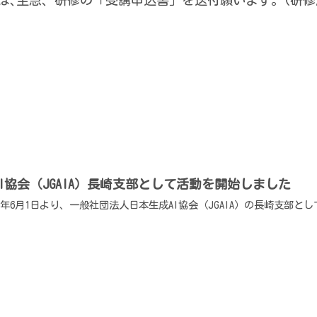
I協会（JGAIA）長崎支部として活動を開始しました
26年6月1日より、一般社団法人日本生成AI協会（JGAIA）の長崎支部と