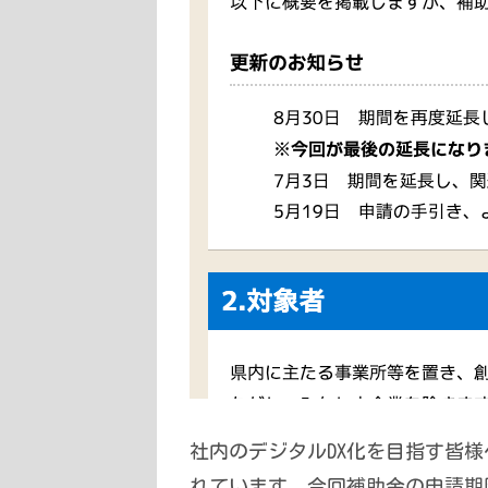
社内のデジタルDX化を目指す皆
れています。今回補助金の申請期限