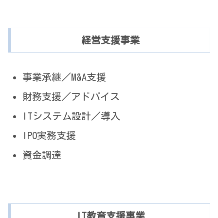
経営支援事業
事業承継／M&A支援
財務支援／アドバイス
ITシステム設計／導入
IPO実務支援
資金調達
IT教育支援事業