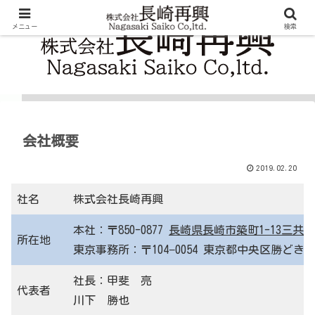
メニュー
検索
会社概要
2019.02.20
社名
株式会社長崎再興
本社：〒850-0877
長崎県長崎市築町1-13三共
所在地
東京事務所：〒104−0054 東京都中央区勝どき6−
社長：甲斐 亮
代表者
川下 勝也