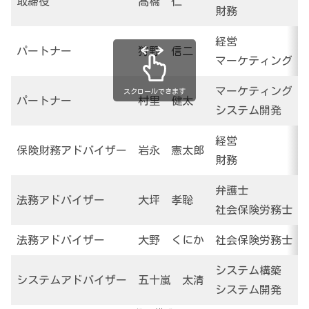
取締役
髙橋 仁
財務
経営
パートナー
狩野 信二
マーケティング
マーケティング
スクロールできます
パートナー
村里 健太
システム開発
経営
保険財務アドバイザー
岩永 憲太郎
財務
弁護士
法務アドバイザー
大坪 孝聡
社会保険労務士
法務アドバイザー
大野 くにか
社会保険労務士
システム構築
システムアドバイザー
五十嵐 太清
システム開発