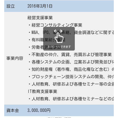
設立
2016年3月1日
経営支援事業
・経営コンサルティング事業
・M&A、IPO、事業承継、資金調達などに関する
・有料職業紹介事業
・労働者派遣事業
スクロールできます
・不動産の仲介、賃貸、売買および管理事業
事業内容
・各種システムの企画、立案および開発並びに
・知的財産権（著作権、商品化権など含む）の
・ブロックチェーン技術システムの開発、仲介及
・人材教育、研修および各種セミナー等の企画
IT教育支援事業
・人材教育、研修および各種セミナーなどの企
資本金
3,000,000円