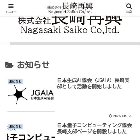
メニュー
検索
お知らせ
日本生成AI協会（JGAIA）長崎支
お知らせ
部として活動を開始しました
2026.06.03
日本量子コンピューティング協会
お知らせ
長崎支部ページを開設しました