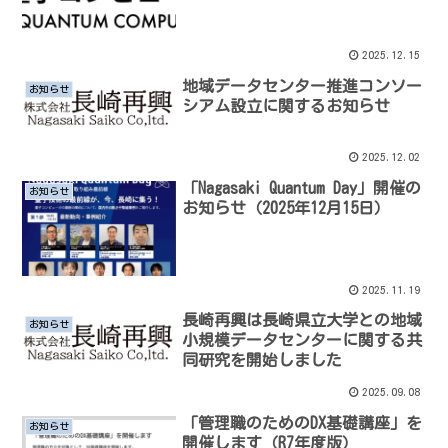
2025.12.15
地域データセンター推進コンソー
お知らせ
シアム設立に関するお知らせ
2025.12.02
「Nagasaki Quantum Day」開催の
お知らせ
お知らせ（2025年12月15日）
2025.11.19
長崎再興は長崎県立大学との地域
お知らせ
小規模データセンターに関する共
同研究を開始しました
2025.09.08
「管理職のためのDX基礎講座」を
お知らせ
開催します（R7年度版）