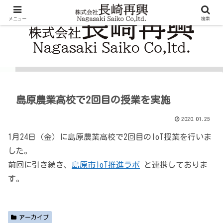
メニュー
検索
島原農業高校で2回目の授業を実施
2020.01.25
1月24日（金）に島原農業高校で2回目のIoT授業を行いま
した。
前回に引き続き、
島原市IoT推進ラボ
と連携しておりま
す。
アーカイブ