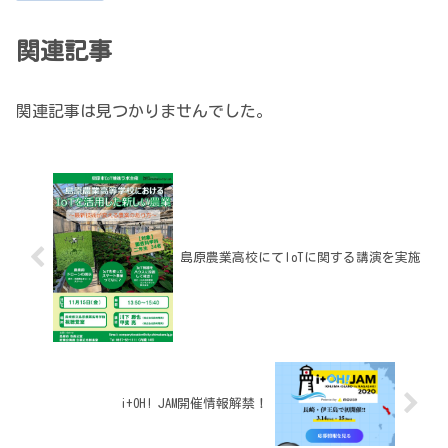
関連記事
関連記事は見つかりませんでした。
島原農業高校にてIoTに関する講演を実施
i+OH! JAM開催情報解禁！