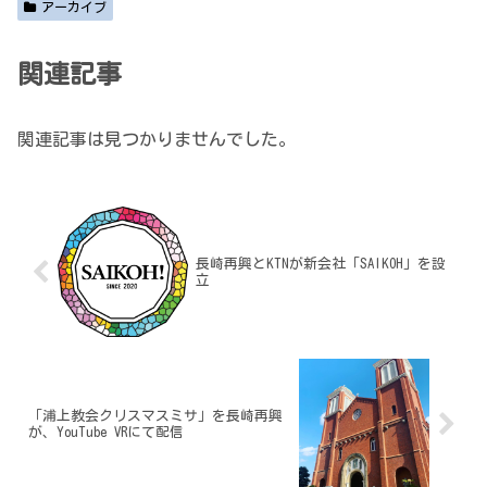
アーカイブ
関連記事
関連記事は見つかりませんでした。
長崎再興とKTNが新会社「SAIKOH」を設
立
「浦上教会クリスマスミサ」を長崎再興
が、YouTube VRにて配信