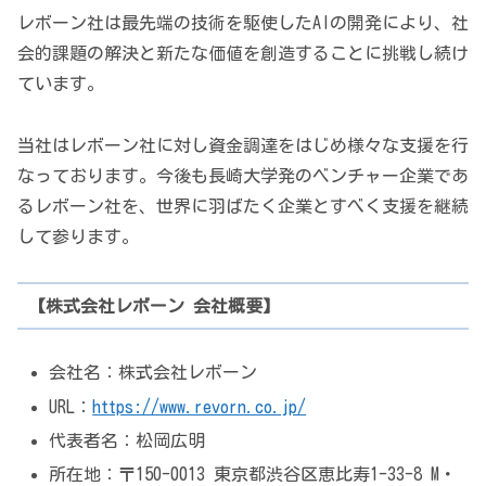
レボーン社は最先端の技術を駆使したAIの開発により、社
会的課題の解決と新たな価値を創造することに挑戦し続け
ています。
当社はレボーン社に対し資金調達をはじめ様々な支援を行
なっております。今後も長崎大学発のベンチャー企業であ
るレボーン社を、世界に羽ばたく企業とすべく支援を継続
して参ります。
【株式会社レボーン 会社概要】
会社名：株式会社レボーン
URL：
https://www.revorn.co.jp/
代表者名：松岡広明
所在地：〒150-0013 東京都渋谷区恵比寿1-33-8 M・