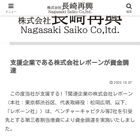
メニュー
検索
支援企業である株式会社レボーンが資金調
達
2020.10.07
この度当社が支援するI T関連企業の株式会社レボーン
（本社：東京都渋谷区、代表取締役：松岡広明、以下、
「レボーン社」）は、ベンチャーキャピタル等2社を引受
先とする第三者割当増資により資金調達を実施いたしまし
た。