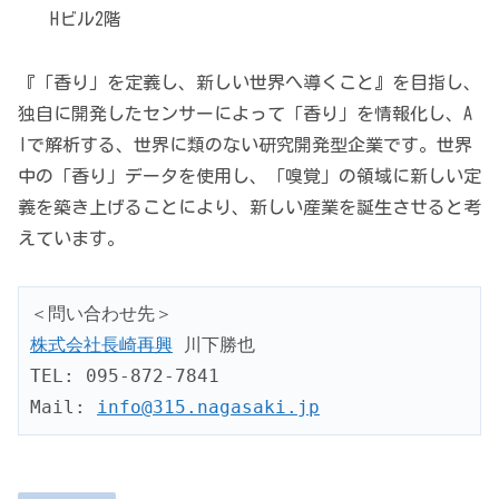
Hビル2階
『「香り」を定義し、新しい世界へ導くこと』を目指し、
独自に開発したセンサーによって「香り」を情報化し、A
Iで解析する、世界に類のない研究開発型企業です。世界
中の「香り」データを使用し、「嗅覚」の領域に新しい定
義を築き上げることにより、新しい産業を誕生させると考
えています。
株式会社長崎再興
 川下勝也

TEL: 095-872-7841

Mail: 
info@315.nagasaki.jp